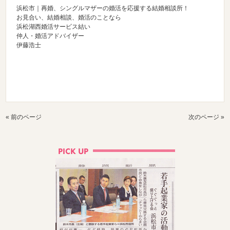
浜松市｜再婚、シングルマザーの婚活を応援する結婚相談所！
お見合い、結婚相談、婚活のことなら
浜松湖西婚活サービス結い
仲人・婚活アドバイザー
伊藤浩士
« 前のページ
次のページ »