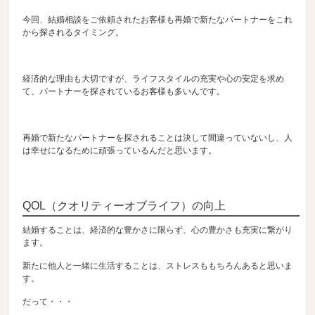
今回、結婚相談をご依頼されたお客様も再婚で新たなパートナーをこれ
から探されるタイミング。
経済的な理由も大切ですが、ライフスタイルの充実や心の安定を求め
て、パートナーを探されているお客様も多いんです。
再婚で新たなパートナーを探されることは決して間違っていないし、人
は幸せになるために頑張っているんだと思います。
QOL（クオリティーオブライフ）の向上
結婚することは、経済的な豊かさに限らず、心の豊かさも充実に繋がり
ます。
新たに他人と一緒に生活することは、ストレスももちろんあると思いま
す。
だって・・・