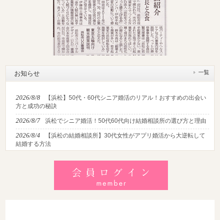
一覧
お知らせ
2026/8/8
【浜松】50代・60代シニア婚活のリアル！おすすめの出会い
方と成功の秘訣
2026/8/7
浜松でシニア婚活！50代60代向け結婚相談所の選び方と理由
2026/8/4
【浜松の結婚相談所】30代女性がアプリ婚活から大逆転して
結婚する方法
2026/8/2
【2026最新】猛暑でも成婚！夏の婚活おすすめイベント＆涼
しいデートの服装・スポット徹底解説
2026/7/28
【浜松】アラフォー男性が婚活で無双する3つの戦略！30代
後半・40代からの大人の成婚術