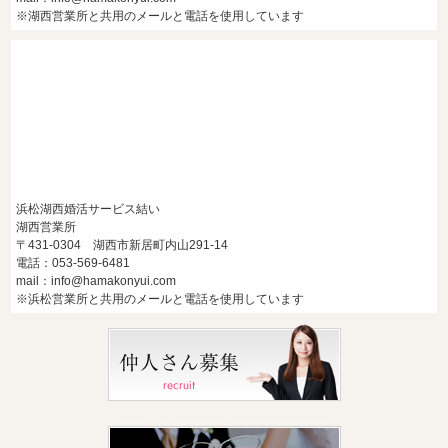
※湖西営業所と共用のメールと電話を使用しています
浜松湖西婚活サービス結い
湖西営業所
〒431-0304 湖西市新居町内山291-14
電話：053-569-6481
mail：info@hamakonyui.com
※浜松営業所と共用のメールと電話を使用しています