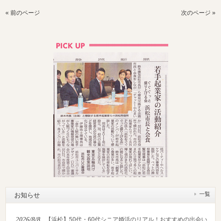
« 前のページ
次のページ »
一覧
お知らせ
2026/8/8
【浜松】50代・60代シニア婚活のリアル！おすすめの出会い