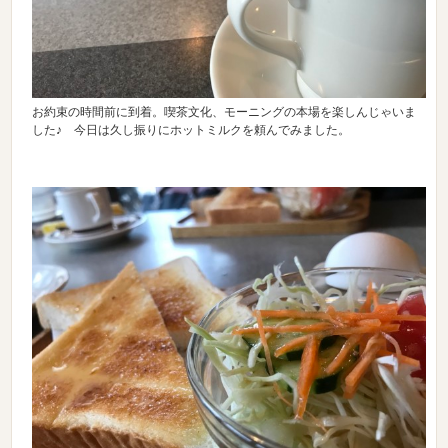
お約束の時間前に到着。喫茶文化、モーニングの本場を楽しんじゃいま
した♪ 今日は久し振りにホットミルクを頼んでみました。