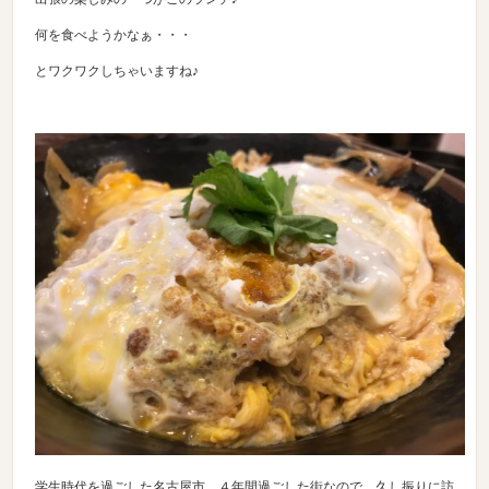
何を食べようかなぁ・・・
とワクワクしちゃいますね♪
学生時代を過ごした名古屋市。４年間過ごした街なので、久し振りに訪