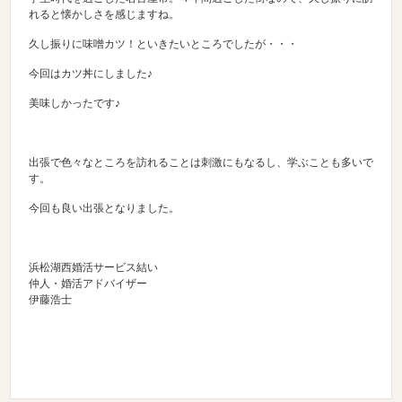
れると懐かしさを感じますね。
久し振りに味噌カツ！といきたいところでしたが・・・
今回はカツ丼にしました♪
美味しかったです♪
出張で色々なところを訪れることは刺激にもなるし、学ぶことも多いで
す。
今回も良い出張となりました。
浜松湖西婚活サービス結い
仲人・婚活アドバイザー
伊藤浩士