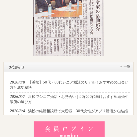
一覧
お知らせ
2026/8/8
【浜松】50代・60代シニア婚活のリアル！おすすめの出会い
方と成功秘訣
2026/8/7
浜松でシニア婚活・お見合い｜50代60代向けおすすめ結婚相
談所の選び方
2026/8/4
浜松の結婚相談所で大逆転！30代女性がアプリ婚活から結婚
する方法
2026/8/2
【2026最新】猛暑でも成婚！夏の婚活おすすめイベント＆涼
しいデートの服装・スポット徹底解説