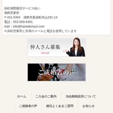
浜松湖西婚活サービス結い
湖西営業所
〒431-0304 湖西市新居町内山291-14
電話：053-569-6481
mail：info@hamakonyui.com
※浜松営業所と共用のメールと電話を使用しています
ホーム
ご入会のご案内
当結婚相談所について
ご成婚者の声
婚活よくあるご質問
お知らせ