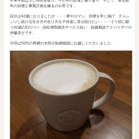
年末年始は少し時間を取り、その年の反省と振り返り、そして、来る新
年の目標と事業計画を練るのが常です。
自分は42歳になりましたが・・・夢やロマン、目標を常に掲げ、チャレ
ンジし続ける生き方や在り方を子供達に見せ続けたい・・・そう切に願
う42歳2児のパパ 浜松湖西婚活サービス結い 結婚相談アドバイザーの
伊藤浩士です。
今回は50代の再婚の女性が結婚相談にお越しくださいました。