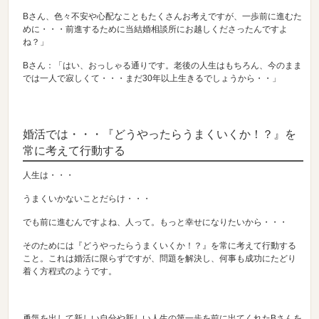
Bさん、色々不安や心配なこともたくさんお考えですが、一歩前に進むた
めに・・・前進するために当結婚相談所にお越しくださったんですよ
ね？」
Bさん：「はい、おっしゃる通りです。老後の人生はもちろん、今のまま
では一人で寂しくて・・・まだ30年以上生きるでしょうから・・」
婚活では・・・『どうやったらうまくいくか！？』を
常に考えて行動する
人生は・・・
うまくいかないことだらけ・・・
でも前に進むんですよね、人って。もっと幸せになりたいから・・・
そのためには『どうやったらうまくいくか！？』を常に考えて行動する
こと。これは婚活に限らずですが、問題を解決し、何事も成功にたどり
着く方程式のようです。
勇気を出して新しい自分や新しい人生の第一歩を前に出てくれたBさんを