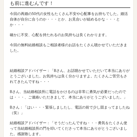
も前に進むんです！
今回の再婚の50代の女性もたくさん不安や心配事をお持ちでした。婚活
自体が自分に合うのか・・・とか、お見合いが組めるかな・・・と
か・・・
確かに不安、心配を持たれるのお気持ちは良くわかります。
今回の無料結婚相談もご相談者様のお話をたくさん聴かせていただきま
した。
結婚相談アドバイザー：「Bさん、お話聴かせていただいて本当にありが
とうございました。お気持ちは良く分かりますよ。たくさんご苦労もさ
れてきたんですね・・・
Bさん、当結婚相談所に電話をかけるのは非常に勇気が必要だったので
は・・・、ご連絡いただきまして、本当にありがとうございました。」
Bさん：「はい・・・緊張しましたし、電話の前で少し固まってましたね
（笑）」
結婚相談アドバイザー：「そうだったんですね・・・勇気をたくさん使
って当結婚相談所の門を叩いてくださって本当にありがとうございまし
た。感謝致します。