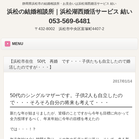
静岡県浜松市の結婚相談所・お見合いは浜松湖西婚活サービス 結い
浜松の結婚相談所｜浜松湖西婚活サービス 結い
053-569-6481
〒432-8002 浜松市中央区富塚町4407-2
MENU
【浜松市在住 50代 再婚 です・・・子供たちも自立したので婚
活したのですが・・・】
2017/01/14
50代のシングルマザーです。子供2人も自立したの
で・・・そろそろ自分の将来も考えて・・・
新たな年が始まりましたが、皆様のことですから今年も目標に向かって
全力投球するべく、年末年始に今年の目標を考えたの
では・・・！？