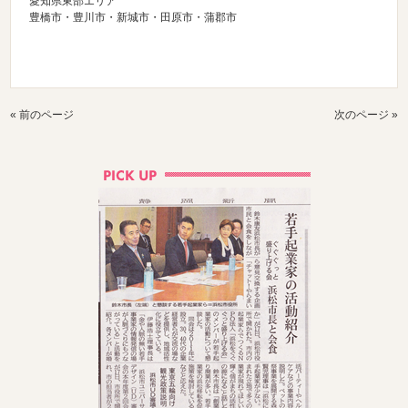
愛知県東部エリア
豊橋市・豊川市・新城市・田原市・蒲郡市
« 前のページ
次のページ »