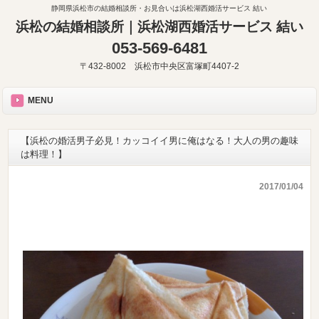
静岡県浜松市の結婚相談所・お見合いは浜松湖西婚活サービス 結い
浜松の結婚相談所｜浜松湖西婚活サービス 結い
053-569-6481
〒432-8002 浜松市中央区富塚町4407-2
MENU
【浜松の婚活男子必見！カッコイイ男に俺はなる！大人の男の趣味
は料理！】
2017/01/04