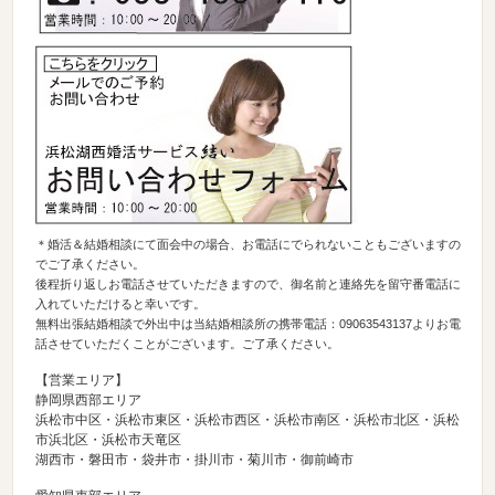
＊婚活＆結婚相談にて面会中の場合、お電話にでられないこともございますの
でご了承ください。
後程折り返しお電話させていただきますので、御名前と連絡先を留守番電話に
入れていただけると幸いです。
無料出張結婚相談で外出中は当結婚相談所の携帯電話：09063543137よりお電
話させていただくことがございます。ご了承ください。
【営業エリア】
静岡県西部エリア
浜松市中区・浜松市東区・浜松市西区・浜松市南区・浜松市北区・浜松
市浜北区・浜松市天竜区
湖西市・磐田市・袋井市・掛川市・菊川市・御前崎市