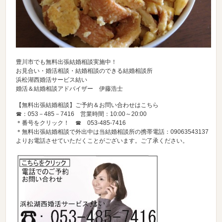
豊川市でも無料出張結婚相談実施中！
お見合い・婚活相談・結婚相談のできる結婚相談所
浜松湖西婚活サービス結い
婚活＆結婚相談アドバイザー 伊藤浩士
【無料出張結婚相談】ご予約＆お問い合わせはこちら
☎：053－485－7416 営業時間：10:00～20:00
＊番号をクリック！ ☎
053-485-7416
＊無料出張結婚相談で外出中は当結婚相談所の携帯電話：09063543137
よりお電話させていただくことがございます。ご了承ください。