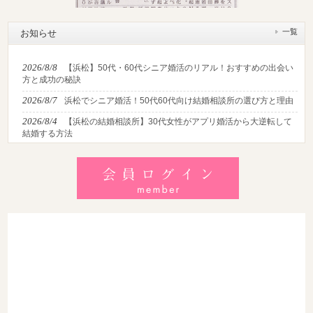
一覧
お知らせ
2026/8/8
【浜松】50代・60代シニア婚活のリアル！おすすめの出会い
方と成功の秘訣
2026/8/7
浜松でシニア婚活！50代60代向け結婚相談所の選び方と理由
2026/8/4
【浜松の結婚相談所】30代女性がアプリ婚活から大逆転して
結婚する方法
2026/8/2
【2026最新】猛暑でも成婚！夏の婚活おすすめイベント＆涼
しいデートの服装・スポット徹底解説
2026/7/28
【浜松】アラフォー男性が婚活で無双する3つの戦略！30代
後半・40代からの大人の成婚術