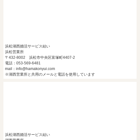
浜松湖西婚活サービス結い
浜松営業所
〒432-8002 浜松市中央区富塚町4407-2
電話：053-569-6481
mail：info@hamakonyui.com
※湖西営業所と共用のメールと電話を使用しています
浜松湖西婚活サービス結い