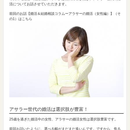
活についてお話させていただきます。
前回のお話【婚活＆結婚相談コラムーアラサーの婚活（女性編）】（そ
の1）はこちら
アサラー世代の婚活は選択肢が豊富！
25歳を過ぎた婚活中の女性、アラサーの婚活女性は選択肢豊富です。
前回お話いたように、選べる幅がまだまだ多いんです。ですから、焦る