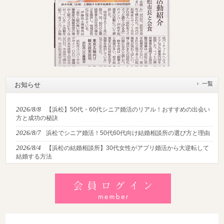
一覧
お知らせ
2026/8/8
【浜松】50代・60代シニア婚活のリアル！おすすめの出会い
方と成功の秘訣
2026/8/7
浜松でシニア婚活！50代60代向け結婚相談所の選び方と理由
2026/8/4
【浜松の結婚相談所】30代女性がアプリ婚活から大逆転して
結婚する方法
2026/8/2
【2026最新】猛暑でも成婚！夏の婚活おすすめイベント＆涼
しいデートの服装・スポット徹底解説
2026/7/28
【浜松】アラフォー男性が婚活で無双する3つの戦略！30代
後半・40代からの大人の成婚術