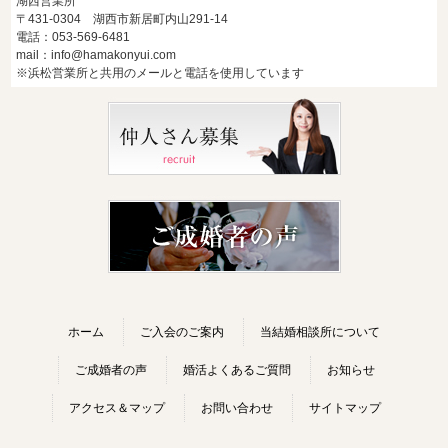
湖西営業所
〒431-0304 湖西市新居町内山291-14
電話：053-569-6481
mail：info@hamakonyui.com
※浜松営業所と共用のメールと電話を使用しています
ホーム
ご入会のご案内
当結婚相談所について
ご成婚者の声
婚活よくあるご質問
お知らせ
アクセス＆マップ
お問い合わせ
サイトマップ