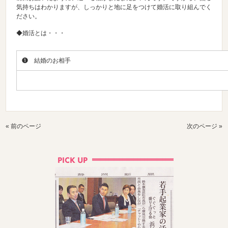
気持ちはわかりますが、しっかりと地に足をつけて婚活に取り組んでく
ださい。
◆婚活とは・・・
❶ 結婚のお相手
« 前のページ
次のページ »