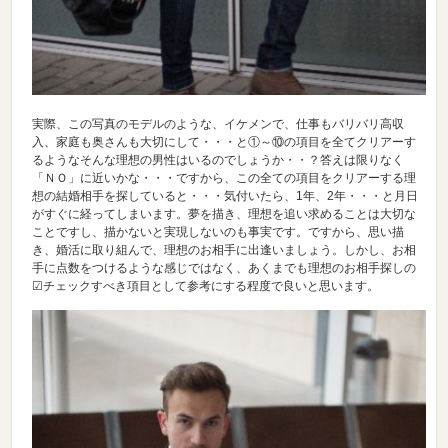
実際、この写真のモデルのような、イケメンで、仕事もバリバリ高収
入、家庭も奥さんも大切にして・・・と①～⑩の項目を全てクリアーす
るようなそんな理想の男性はいるのでしょうか・・？答えは限りなく
「ＮＯ」に近いかな・・・ですから、この全ての項目をクリアーする理
想の結婚相手を探していると・・・気付いたら、1年、2年・・・と月日
がすぐに経ってしまいます。夢を描き、理想を追い求めることは大切な
ことですし、描かないと実現しないのも事実です。ですから、思い描
き、婚活に取り組んで、理想のお相手に出逢いましょう。しかし、お相
手に点数をつけるような感じではなく、あくまでも理想のお相手探しの
☑チェックすべき項目として参考にする程度で良いと思います。