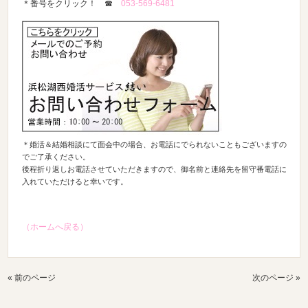
＊番号をクリック！ ☎
053-569-6481
＊婚活＆結婚相談にて面会中の場合、お電話にでられないこともございますの
でご了承ください。
後程折り返しお電話させていただきますので、御名前と連絡先を留守番電話に
入れていただけると幸いです。
（ホームへ戻る）
« 前のページ
次のページ »