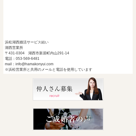
浜松湖西婚活サービス結い
湖西営業所
〒431-0304 湖西市新居町内山291-14
電話：053-569-6481
mail：info@hamakonyui.com
※浜松営業所と共用のメールと電話を使用しています