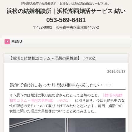
静岡県浜松市の結婚相談所・お見合いは浜松湖西婚活サービス 結い
浜松の結婚相談所｜浜松湖西婚活サービス 結い
053-569-6481
〒432-8002 浜松市中央区富塚町4407-2
MENU
【婚活＆結婚相談コラム－理想の男性編】（その2）
2016/05/17
婚活で自分にあった理想の相手を探したい・・・
そう思うのは婚活に取り組む皆さんにとって当然のこと。
【婚活＆結婚
相談コラム－理想の男性編】（その1）
に引き続き、今回も婚活中の女
性の理想の男性について取り上げてみたいと思います。前回、婚活中の
女性に聞いた理想の男性像についてまとめてみました。