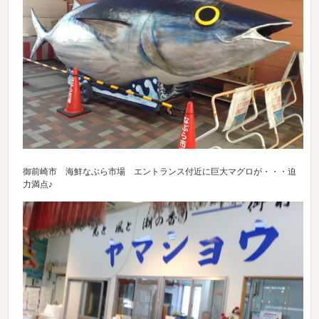
御前崎市 海鮮なぶら市場 エントランス付近に巨大マグロが・・・迫
力満点♪