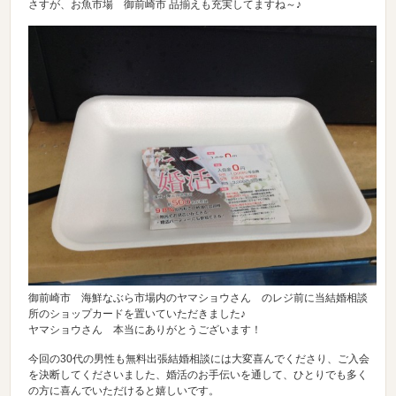
さすが、お魚市場 御前崎市 品揃えも充実してますね～♪
御前崎市 海鮮なぶら市場内のヤマショウさん のレジ前に当結婚相談
所のショップカードを置いていただきました♪
ヤマショウさん 本当にありがとうございます！
今回の30代の男性も無料出張結婚相談には大変喜んでくださり、ご入会
を決断してくださいました、婚活のお手伝いを通して、ひとりでも多く
の方に喜んでいただけると嬉しいです。