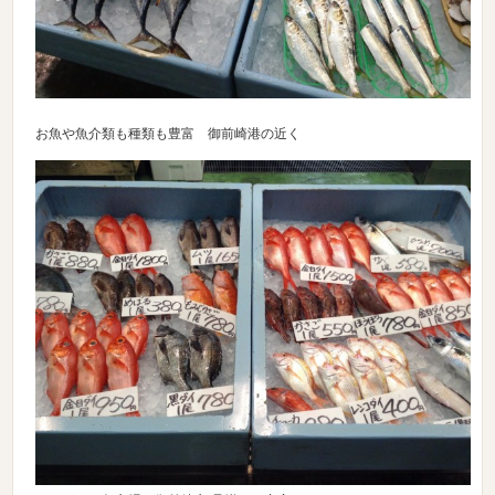
お魚や魚介類も種類も豊富 御前崎港の近く