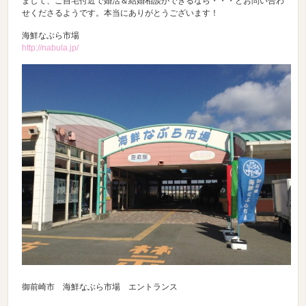
まして、ご自宅付近で婚活＆結婚相談ができるなら・・・とお問い合わ
せくださるようです。本当にありがとうございます！
海鮮なぶら市場
http://nabula.jp/
御前崎市 海鮮なぶら市場 エントランス