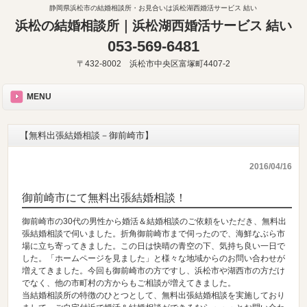
静岡県浜松市の結婚相談所・お見合いは浜松湖西婚活サービス 結い
浜松の結婚相談所｜浜松湖西婚活サービス 結い
053-569-6481
〒432-8002 浜松市中央区富塚町4407-2
MENU
【無料出張結婚相談－御前崎市】
2016/04/16
御前崎市にて無料出張結婚相談！
御前崎市の30代の男性から婚活＆結婚相談のご依頼をいただき、無料出
張結婚相談で伺いました。折角御前崎市まで伺ったので、海鮮なぶら市
場に立ち寄ってきました。この日は快晴の青空の下、気持ち良い一日で
した。「ホームページを見ました」と様々な地域からのお問い合わせが
増えてきました。今回も御前崎市の方ですし、浜松市や湖西市の方だけ
でなく、他の市町村の方からもご相談が増えてきました。
当結婚相談所の特徴のひとつとして、無料出張結婚相談を実施しており