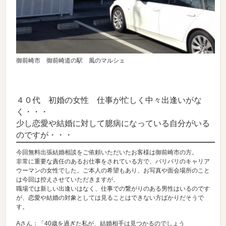
御前崎市 御前崎道の駅 風のマルシェ
４０代 初婚の女性 仕事が忙しく中々出逢いがな
く・・・
少し恋愛や結婚に対して臆病になっている自分がいる
のですが・・・
今回無料出張結婚相談をご依頼いただいたお客様は御前崎市の方。
非常に重要な責任のあるお仕事をされている方で、バリバリのキャリア
ウーマンの女性でした。ご本人の希望もあり、お写真や面会場所のこと
は今回は控えさせていただきますが、
職場では新しい出逢いはなく、仕事での繋がりのある男性はいるのです
が、恋愛や結婚の対象としては見ることはできない方ばかりだそうで
す。
Aさん：「40歳を過ぎた私が、結婚相手は見つかるのでしょう