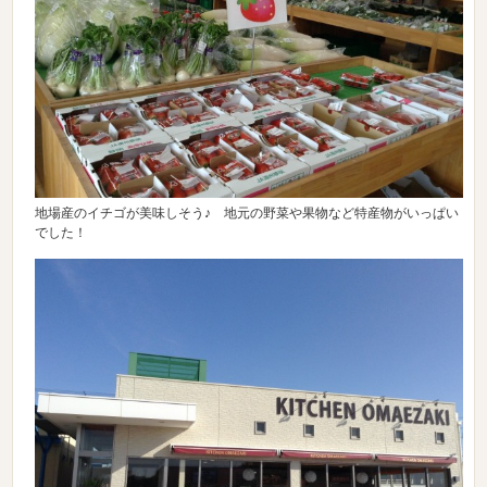
地場産のイチゴが美味しそう♪ 地元の野菜や果物など特産物がいっぱい
でした！