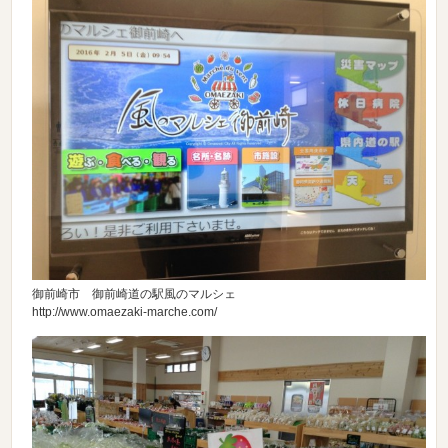
御前崎市 御前崎道の駅風のマルシェ
http://www.omaezaki-marche.com/