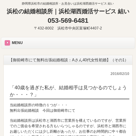
静岡県浜松市の結婚相談所・お見合いは浜松湖西婚活サービス 結い
浜松の結婚相談所｜浜松湖西婚活サービス 結い
053-569-6481
〒432-8002 浜松市中央区富塚町4407-2
MENU
【御前崎市にて無料出張結婚相談：Aさん40代女性初婚】（その1）
2016/02/10
「40歳を過ぎた私が、結婚相手は見つかるのでしょう
か・・・？」
当結婚相談所の特徴の１つが・・・
無料出張結婚相談 今回は御前崎市にて
当結婚相談所は浜松市と湖西市に営業所を構えているのですが、営業所
でのご面会を希望される方もいらつしゃるのですが、浜松市と湖西市に
お越しいただくには少し距離があったり、お仕事のお時間的に中々都合