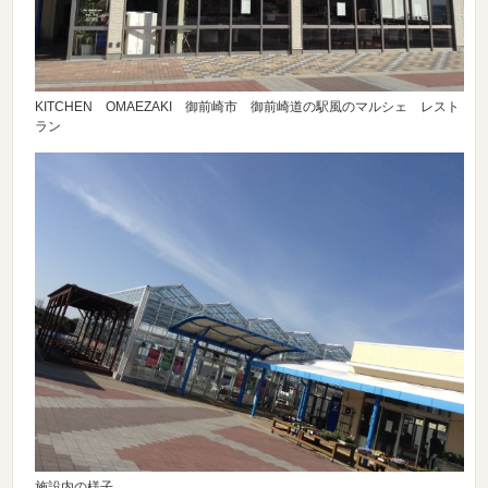
KITCHEN OMAEZAKI 御前崎市 御前崎道の駅風のマルシェ レスト
ラン
施設内の様子