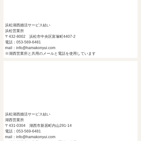
浜松湖西婚活サービス結い
浜松営業所
〒432-8002 浜松市中央区富塚町4407-2
電話：053-569-6481
mail：info@hamakonyui.com
※湖西営業所と共用のメールと電話を使用しています
浜松湖西婚活サービス結い
湖西営業所
〒431-0304 湖西市新居町内山291-14
電話：053-569-6481
mail：info@hamakonyui.com