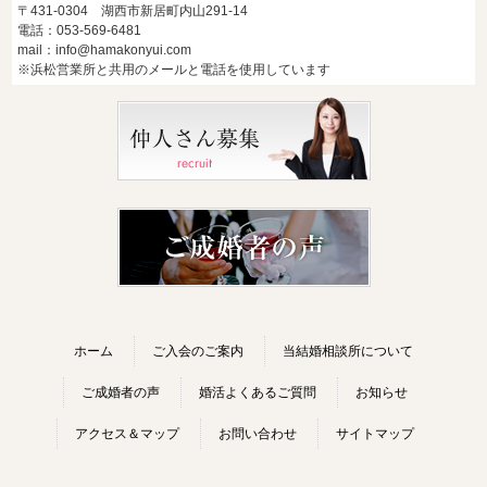
〒431-0304 湖西市新居町内山291-14
電話：053-569-6481
mail：info@hamakonyui.com
※浜松営業所と共用のメールと電話を使用しています
ホーム
ご入会のご案内
当結婚相談所について
ご成婚者の声
婚活よくあるご質問
お知らせ
アクセス＆マップ
お問い合わせ
サイトマップ