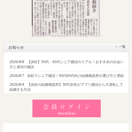
一覧
お知らせ
2026/8/8
【浜松】50代・60代シニア婚活のリアル！おすすめの出会い
方と成功の秘訣
2026/8/7
浜松でシニア婚活！50代60代向け結婚相談所の選び方と理由
2026/8/4
【浜松の結婚相談所】30代女性がアプリ婚活から大逆転して
結婚する方法
2026/8/2
【2026最新】猛暑でも成婚！夏の婚活おすすめイベント＆涼
しいデートの服装・スポット徹底解説
2026/7/28
【浜松】アラフォー男性が婚活で無双する3つの戦略！30代
後半・40代からの大人の成婚術