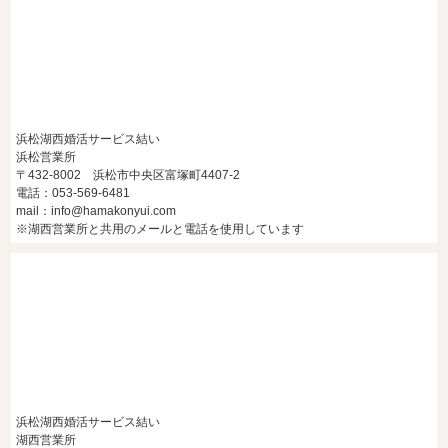
浜松湖西婚活サービス結い
浜松営業所
〒432-8002 浜松市中央区富塚町4407-2
電話：053-569-6481
mail：info@hamakonyui.com
※湖西営業所と共用のメールと電話を使用しています
浜松湖西婚活サービス結い
湖西営業所