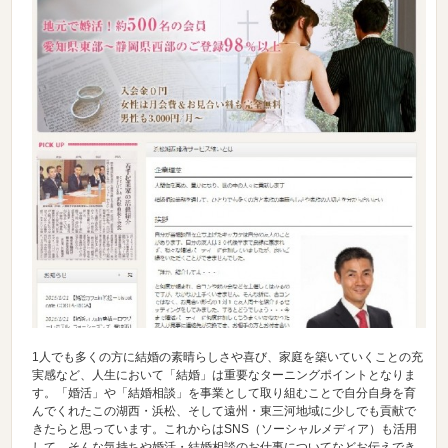
1人でも多くの方に結婚の素晴らしさや喜び、家庭を築いていくことの充
実感など、人生において「結婚」は重要なターニングポイントとなりま
す。「婚活」や「結婚相談」を事業として取り組むことで自分自身を育
んでくれたこの湖西・浜松、そして遠州・東三河地域に少しでも貢献で
きたらと思っています。これからはSNS（ソーシャルメディア）も活用
して、そんな気持ちや婚活・結婚相談のお仕事についてなどお伝えでき