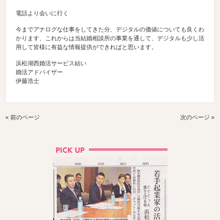
電話より会いに行く
今までアナログな仕事をしてきた分、デジタルの価値についても良くわ
かります、これからは当結婚相談所の事業を通して、デジタルも少し活
用して皆様に有益な情報提供ができればと思います。
浜松湖西婚活サービス結い
婚活アドバイザー
伊藤浩士
« 前のページ
次のページ »