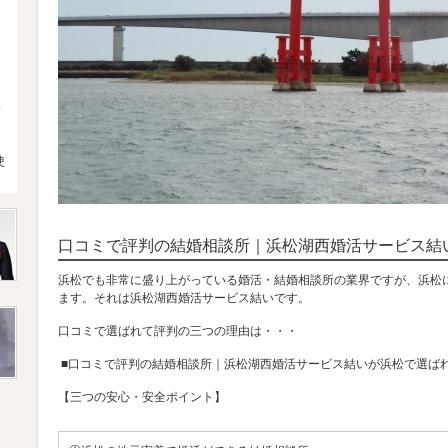
4
使
口コミで評判の結婚相談所｜浜松湖西婚活サービス結
浜松でも非常に盛り上がっている婚活・結婚相談所の業界ですが、浜松
ます。それは浜松湖西婚活サービス結いです。
口コミで選ばれて評判の三つの理由は・・・
■口コミで評判の結婚相談所｜浜松湖西婚活サービス結いが浜松で選ば
【三つの安心・安全ポイント】