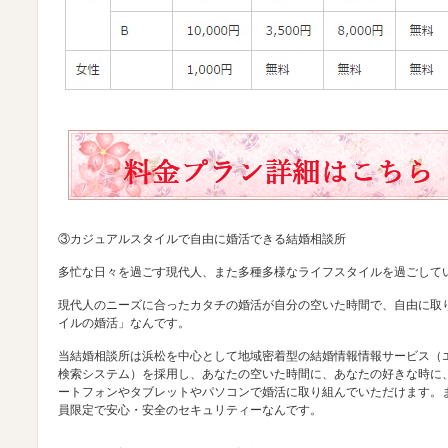
③カジュアルスタイルで自由に婚活できる結婚相談所
多忙な日々を過ごす現代人、また多種多様なライフスタイルを過ごして
現代人のニーズに合ったカタチの婚活が自分の空いた時間で、自由に取
イルの婚活」なんです。
当結婚相談所は浜松を中心として地域密着型の結婚情報情報サービス（
検索システム）を採用し、あなたの空いた時間に、あなたの好きな時に
ートフォンやタブレットやパソコンで婚活に取り組んでいただけます。
員限定で安心・安全のセキュリティーなんです。