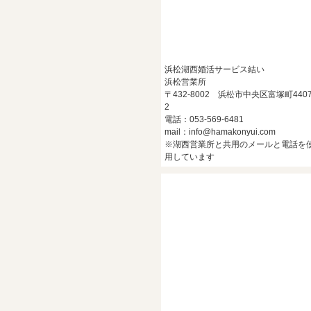
浜松湖西婚活サービス結い
浜松営業所
〒432-8002 浜松市中央区富塚町4407
2
電話：053-569-6481
mail：info@hamakonyui.com
※湖西営業所と共用のメールと電話を
用しています