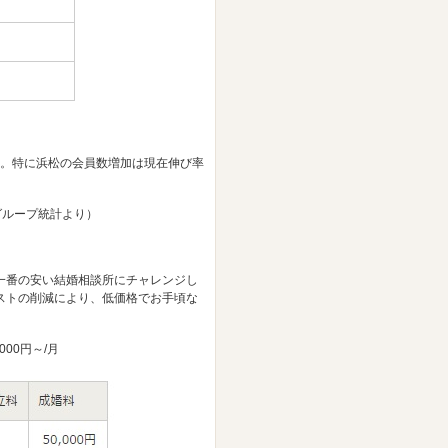
す。特に浜松の会員数増加は現在伸び率
グループ統計より）
一番の安い結婚相談所にチャレンジし
ストの削減により、低価格でお手頃な
00円～/月