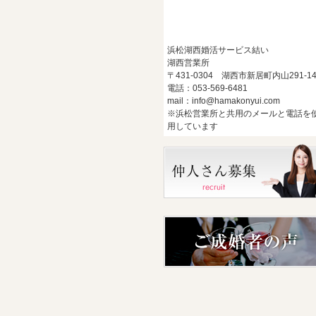
浜松湖西婚活サービス結い
湖西営業所
〒431-0304 湖西市新居町内山291-1
電話：053-569-6481
mail：info@hamakonyui.com
※浜松営業所と共用のメールと電話を
用しています