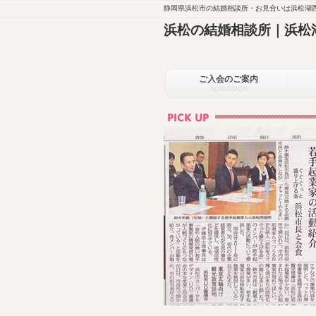
静岡県浜松市の結婚相談所・お見合いは浜松湖西
浜松の結婚相談所｜浜松
ご入会のご案内
ADMISSION