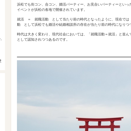
浜松でも街コン、合コン、婚活パーティー、お見合いパーティーといっ
イベントが浜松の各地で開催されています。
就活 ＝ 就職活動 として当たり前の時代となったように、現在では
動 として浜松でも婚活や結婚相談所の存在が当たり前の時代になりつ
時代は大きく変わり、現代社会においては、「就職活動＝就活」と並ん
として認知されつつあるのです。
-
使