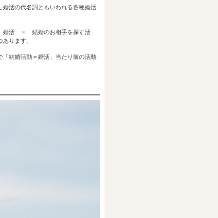
た婚活の代名詞ともいわれる各種婚活
 婚活 ＝ 結婚のお相手を探す活
つあります。
で「結婚活動＝婚活」当たり前の活動