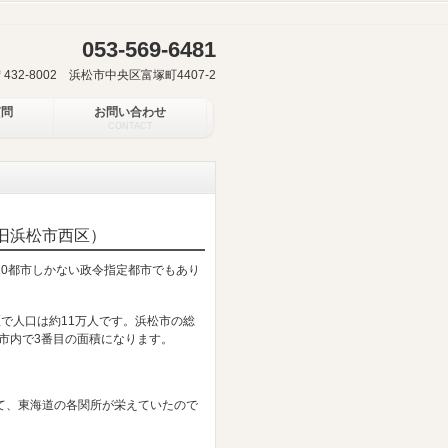
053-569-6481
〒432-8002 浜松市中央区富塚町4407-2
質問
お問い合わせ
CONTACT
旧浜松市西区）
0都市しかない政令指定都市でもあり
で人口は約11万人です。浜松市の総
た市内で3番目の面積になります。
て、東海道の各関所が栄えていたので