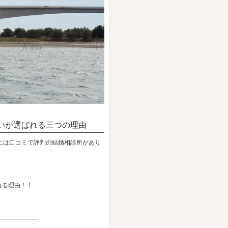
いが選ばれる三つの理由
には口コミで評判の結婚相談所があり
れる理由！！